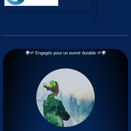
🌍🌱 Engagés pour un avenir durable 🌱🌍